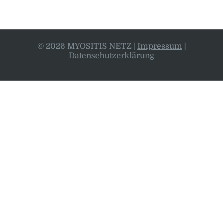
© 2026 MYOSITIS NETZ
|
Impressum
|
Datenschutzerklärung