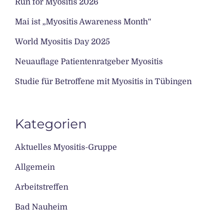
Run for Myositis 2026
Mai ist „Myositis Awareness Month“
World Myositis Day 2025
Neuauflage Patientenratgeber Myositis
Studie für Betroffene mit Myositis in Tübingen
Kategorien
Aktuelles Myositis-Gruppe
Allgemein
Arbeitstreffen
Bad Nauheim