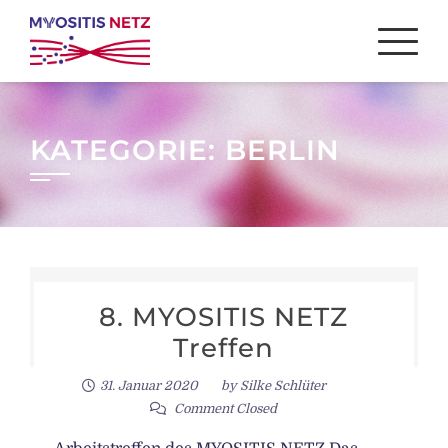
Skip
to
content
KATEGORIE:
BERLIN
8. MYOSITIS NETZ
Treffen
31. Januar 2020
by
Silke Schlüter
Comment Closed