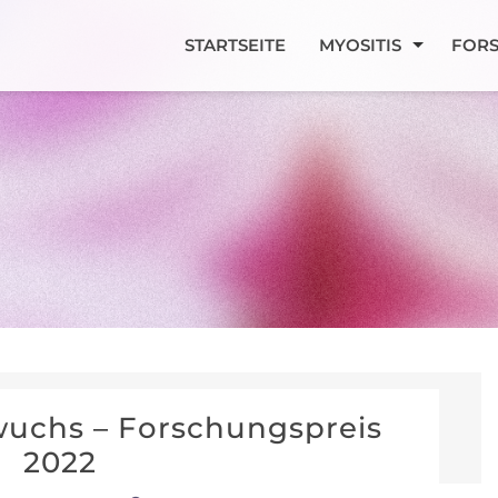
STARTSEITE
MYOSITIS
FOR
wuchs – Forschungspreis
2022