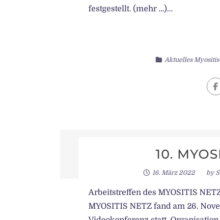
festgestellt. (mehr …)...
Aktuelles Myositi
10. MYOS
16. März 2022
by
S
Arbeitstreffen des MYOSITIS NETZ 
MYOSITIS NETZ fand am 26. Nove