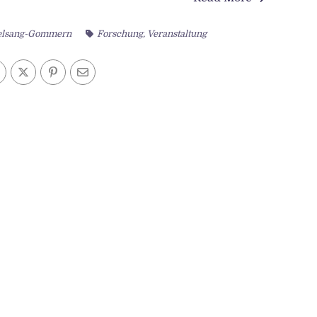
elsang-Gommern
Forschung
,
Veranstaltung