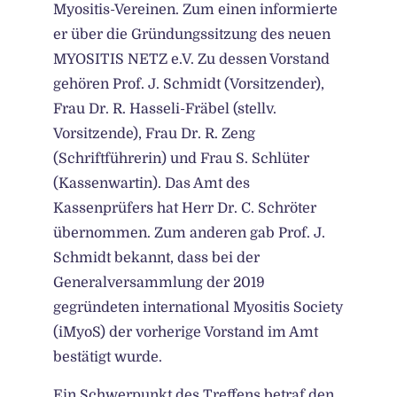
Myositis-Vereinen. Zum einen informierte
er über die Gründungssitzung des neuen
MYOSITIS NETZ e.V. Zu dessen Vorstand
gehören Prof. J. Schmidt (Vorsitzender),
Frau Dr. R. Hasseli-Fräbel (stellv.
Vorsitzende), Frau Dr. R. Zeng
(Schriftführerin) und Frau S. Schlüter
(Kassenwartin). Das Amt des
Kassenprüfers hat Herr Dr. C. Schröter
übernommen. Zum anderen gab Prof. J.
Schmidt bekannt, dass bei der
Generalversammlung der 2019
gegründeten international Myositis Society
(iMyoS) der vorherige Vorstand im Amt
bestätigt wurde.
Ein Schwerpunkt des Treffens betraf den