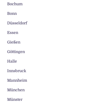
Bochum
Bonn
Düsseldorf
Essen
Gießen
Göttingen
Halle
Innsbruck
Mannheim
München
Münster