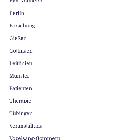
Bad Nauheim
Berlin
Forschung
Gießen
Göttingen
Leitlinien
Münster
Patienten
Therapie
Tübingen
Veranstaltung
Vogelsang-Gommern