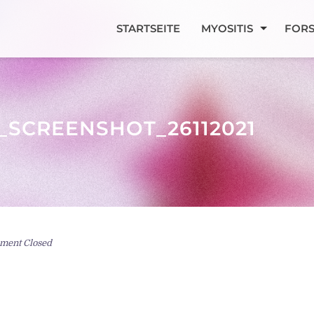
STARTSEITE
MYOSITIS
FOR
SCREENSHOT_26112021
ent Closed