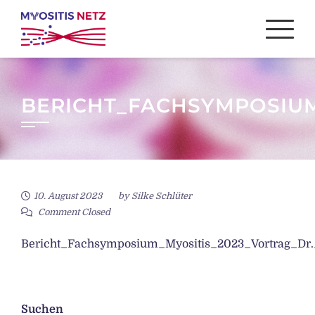
Skip
to
content
BERICHT_FACHSYMPOSIUM
10. August 2023
by
Silke Schlüter
Comment Closed
Bericht_Fachsymposium_Myositis_2023_Vortrag_Dr.
Suchen