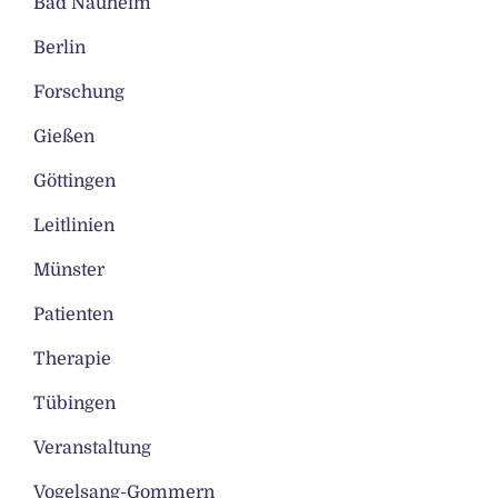
Bad Nauheim
Berlin
Forschung
Gießen
Göttingen
Leitlinien
Münster
Patienten
Therapie
Tübingen
Veranstaltung
Vogelsang-Gommern