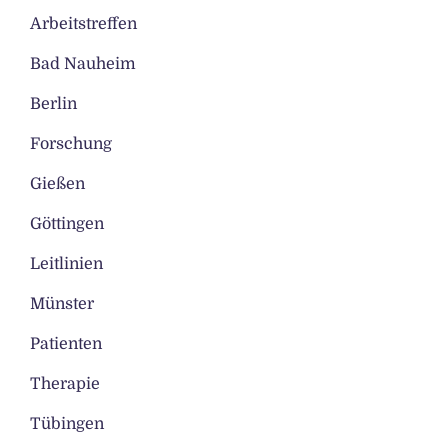
Arbeitstreffen
Bad Nauheim
Berlin
Forschung
Gießen
Göttingen
Leitlinien
Münster
Patienten
Therapie
Tübingen