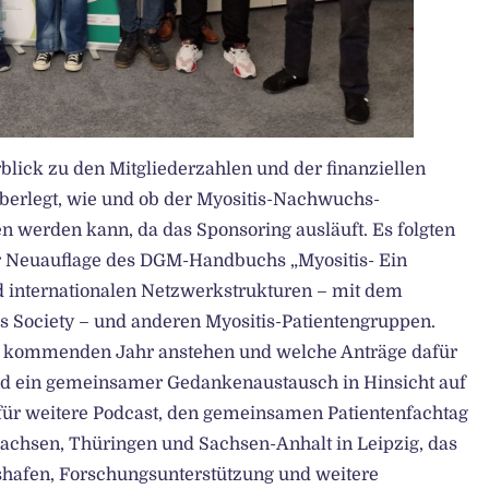
lick zu den Mitgliederzahlen und der finanziellen
überlegt, wie und ob der Myositis-Nachwuchs-
 werden kann, da das Sponsoring ausläuft. Es folgten
r Neuauflage des DGM-Handbuchs „Myositis- Ein
d internationalen Netzwerkstrukturen – mit dem
s Society – und anderen Myositis-Patientengruppen.
m kommenden Jahr anstehen und welche Anträge dafür
nd ein gemeinsamer Gedankenaustausch in Hinsicht auf
 für weitere Podcast, den gemeinsamen Patientenfachtag
achsen, Thüringen und Sachsen-Anhalt in Leipzig, das
hafen, Forschungsunterstützung und weitere