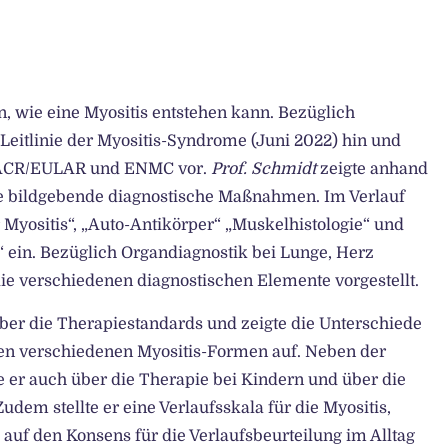
 wie eine Myositis entstehen kann. Bezüglich
Leitlinie der Myositis-Syndrome (Juni 2022) hin und
ch ACR/EULAR und ENMC vor.
Prof. Schmidt
zeigte anhand
 bildgebende diagnostische Maßnahmen. Im Verlauf
 Myositis“, „Auto-Antikörper“ „Muskelhistologie“ und
 ein. Bezüglich Organdiagnostik bei Lunge, Herz
 verschiedenen diagnostischen Elemente vorgestellt.
ber die Therapiestandards und zeigte die Unterschiede
en verschiedenen Myositis-Formen auf. Neben der
e er auch über die Therapie bei Kindern und über die
dem stellte er eine Verlaufsskala für die Myositis,
auf den Konsens für die Verlaufsbeurteilung im Alltag