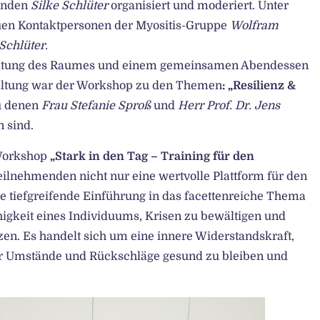
enden
Silke Schlüter
organisiert und moderiert. Unter
uen Kontaktpersonen der Myositis-Gruppe
Wolfram
Schlüter.
ereitung des Raumes und einem gemeinsamen Abendessen
altung war der Workshop zu den Themen
: „Resilienz &
 denen
Frau Stefanie Sproß
und
Herr Prof. Dr. Jens
 sind.
-Workshop
„Stark in den Tag – Training für den
Teilnehmenden nicht nur eine wertvolle Plattform für den
e tiefgreifende Einführung in das facettenreiche Thema
ähigkeit eines Individuums, Krisen zu bewältigen und
zen. Es handelt sich um eine innere Widerstandskraft,
ger Umstände und Rückschläge gesund zu bleiben und