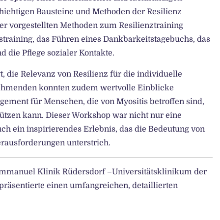
hichtigen Bausteine und Methoden der Resilienz
e der vorgestellten Methoden zum Resilienztraining
straining, das Führen eines Dankbarkeitstagebuchs, das
 die Pflege sozialer Kontakte.
 die Relevanz von Resilienz für die individuelle
ehmenden konnten zudem wertvolle Einblicke
gement für Menschen, die von Myositis betroffen sind,
ützen kann. Dieser Workshop war nicht nur eine
ch ein inspirierendes Erlebnis, das die Bedeutung von
rausforderungen unterstrich.
mmanuel Klinik Rüdersdorf –Universitätsklinikum der
äsentierte einen umfangreichen, detaillierten