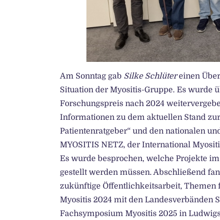
Am Sonntag gab
Silke Schlüter
einen Überb
Situation der Myositis-Gruppe. Es wurde 
Forschungspreis nach 2024 weitervergeben
Informationen zu dem aktuellen Stand zu
Patientenratgeber“ und den nationalen un
MYOSITIS NETZ, der International Myositi
Es wurde besprochen, welche Projekte i
gestellt werden müssen. Abschließend fa
zukünftige Öffentlichkeitsarbeit, Themen
Myositis 2024 mit den Landesverbänden S
Fachsymposium Myositis 2025 in Ludwigs