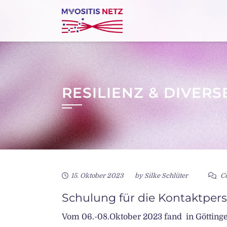
Skip
to
content
RESILIENZ & DIVER
15. Oktober 2023
by
Silke Schlüter
Co
Schulung für die Kontaktper
Vom 06.-08.Oktober 2023 fand in Göttinge