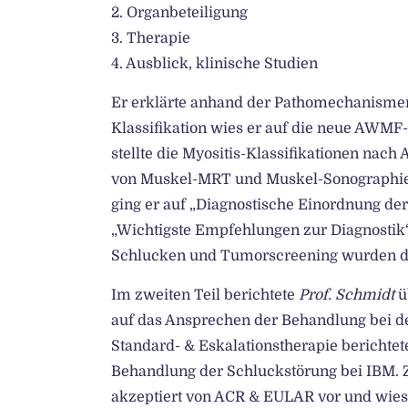
2. Organbeteiligung
3. Therapie
4. Ausblick, klinische Studien
Er erklärte anhand der Pathomechanismen,
Klassifikation wies er auf die neue AWMF-
stellte die Myositis-Klassifikationen na
von Muskel-MRT und Muskel-Sonographie
ging er auf „Diagnostische Einordnung der
„Wichtigste Empfehlungen zur Diagnostik“
Schlucken und Tumorscreening wurden die
Im zweiten Teil berichtete
Prof. Schmidt
ü
auf das Ansprechen der Behandlung bei d
Standard- & Eskalationstherapie berichtet
Behandlung der Schluckstörung bei IBM. Zu
akzeptiert von ACR & EULAR vor und wies 