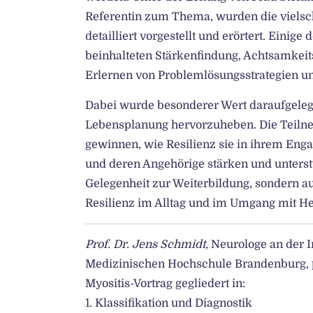
Referentin zum Thema, wurden die vielsc
detailliert vorgestellt und erörtert. Einig
beinhalteten Stärkenfindung, Achtsamkeit
Erlernen von Problemlösungsstrategien und
Dabei wurde besonderer Wert daraufgelegt,
Lebensplanung hervorzuheben. Die Teiln
gewinnen, wie Resilienz sie in ihrem Enga
und deren Angehörige stärken und unterst
Gelegenheit zur Weiterbildung, sondern au
Resilienz im Alltag und im Umgang mit He
Prof. Dr. Jens Schmidt,
Neurologe an der I
Medizinischen Hochschule Brandenburg, pr
Myositis-Vortrag gegliedert in:
1. Klassifikation und Diagnostik