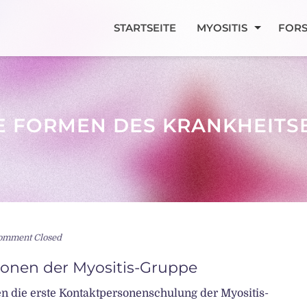
STARTSEITE
MYOSITIS
FOR
SE FORMEN DES KRANKHEITS
mment Closed
sonen der Myositis-Gruppe
n die erste Kontaktpersonenschulung der Myositis-