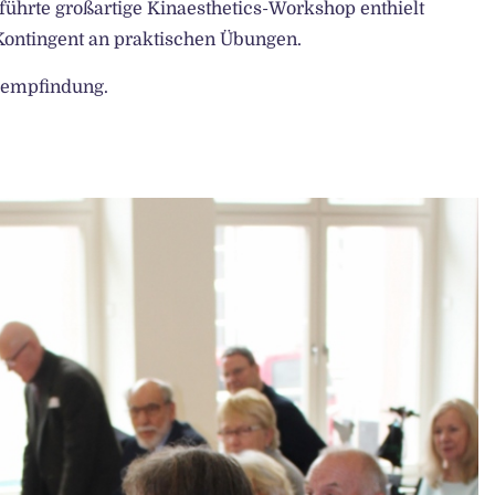
ührte großartige Kinaesthetics-Workshop enthielt
Kontingent an praktischen Übungen.
gsempfindung.