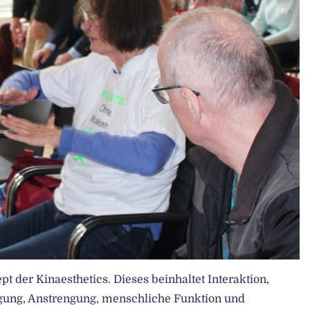
t der Kinaesthetics. Dieses beinhaltet Interaktion,
gung, Anstrengung, menschliche Funktion und