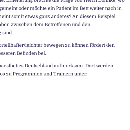
le. Erheiterung brachte die Frage von Herrn Dohnke, wo
gemeint oder möchte ein Patient im Bett weiter nach in
int somit etwas ganz anderes? An diesem Beispiel
ngaben zwischen dem Betroffenen und den
 sind.
orteilhafter/leichter bewegen zu können fördert den
sseren Befinden bei.
naesthetics Deutschland aufmerksam. Dort werden
fos zu Programmen und Trainern unter: