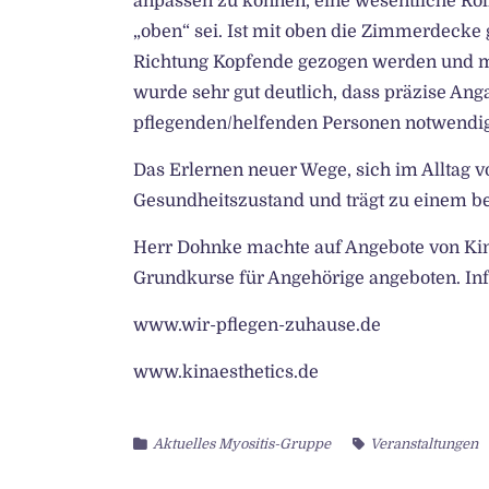
anpassen zu können, eine wesentliche Rol
„oben“ sei. Ist mit oben die Zimmerdecke 
Richtung Kopfende gezogen werden und me
wurde sehr gut deutlich, dass präzise A
pflegenden/helfenden Personen notwendig
Das Erlernen neuer Wege, sich im Alltag v
Gesundheitszustand und trägt zu einem be
Herr Dohnke machte auf Angebote von Ki
Grundkurse für Angehörige angeboten. In
www.wir-pflegen-zuhause.de
www.kinaesthetics.de
Aktuelles Myositis-Gruppe
Veranstaltungen