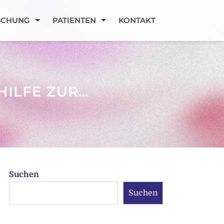
SCHUNG
PATIENTEN
KONTAKT
HILFE ZUR…
Suchen
Suchen