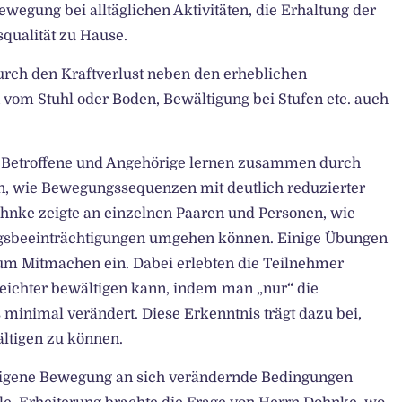
egung bei alltäglichen Aktivitäten, die Erhaltung der
qualität zu Hause.
durch den Kraftverlust neben den erheblichen
 vom Stuhl oder Boden, Bewältigung bei Stufen etc. auch
in. Betroffene und Angehörige lernen zusammen durch
, wie Bewegungssequenzen mit deutlich reduzierter
hnke zeigte an einzelnen Paaren und Personen, wie
ngsbeeinträchtigungen umgehen können. Einige Übungen
m Mitmachen ein. Dabei erlebten die Teilnehmer
 leichter bewältigen kann, indem man „nur“ die
s minimal verändert. Diese Erkenntnis trägt dazu bei,
ltigen zu können.
e eigene Bewegung an sich verändernde Bedingungen