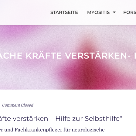
STARTSEITE
MYOSITIS
FOR
CHE KRÄFTE VERSTÄRKEN- 
Comment Closed
te verstärken – Hilfe zur Selbsthilfe“
ner und Fachkrankenpfleger für neurologische