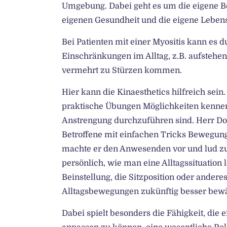
Umgebung. Dabei geht es um die eigene Bew
eigenen Gesundheit und die eigene Lebens
Bei Patienten mit einer Myositis kann es 
Einschränkungen im Alltag, z.B. aufstehen
vermehrt zu Stürzen kommen.
Hier kann die Kinaesthetics hilfreich se
praktische Übungen Möglichkeiten kennen
Anstrengung durchzuführen sind. Herr Do
Betroffene mit einfachen Tricks Bewegu
machte er den Anwesenden vor und lud zu
persönlich, wie man eine Alltagssituation
Beinstellung, die Sitzposition oder andere
Alltagsbewegungen zukünftig besser bewä
Dabei spielt besonders die Fähigkeit, di